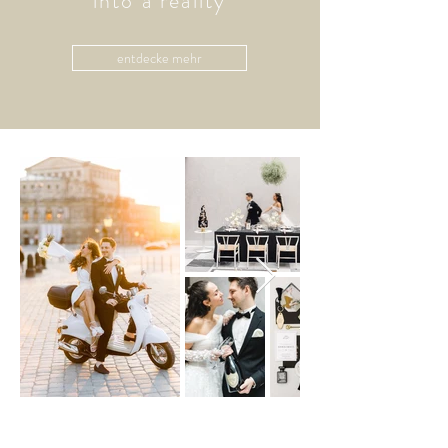
into a reality
entdecke mehr