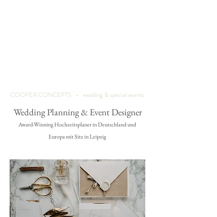
COOPER CONCEPTS - wedding & special events
Wedding Planning & Event Designer
Award-Winning Hochzeitsplaner in Deutschland und
Europa mit Sitz in Leipzig