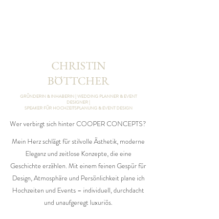
CHRISTIN
BÖTTCHER
GRÜNDERIN & INHABERIN | WEDDING PLANNER & EVENT
DESIGNER |
SPEAKER FÜR HOCHZEITSPLANUNG & EVENT DESIGN
Wer verbirgt sich hinter COOPER CONCEPTS?
Mein Herz schlägt für stilvolle Ästhetik, moderne
Eleganz und zeitlose Konzepte, die eine
Geschichte erzählen. Mit einem feinen Gespür für
Design, Atmosphäre und Persönlichkeit plane ich
Hochzeiten und Events – individuell, durchdacht
und unaufgeregt luxuriös.