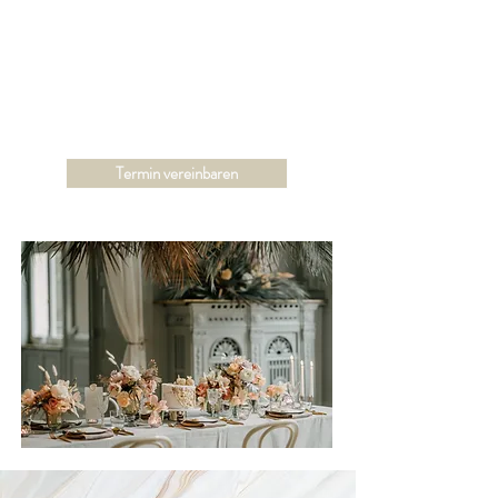
Christin Böttcher
Event & Wedding Planner
Cooper Concepts Wedding
Termin vereinbaren