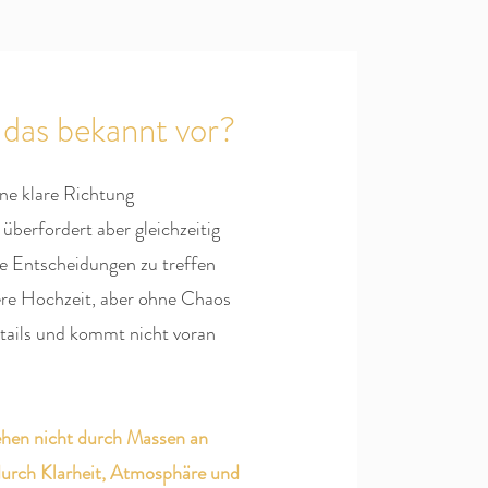
das bekannt vor?
ine klare Richtung
 überfordert aber gleichzeitig
he Entscheidungen zu treffen
ere Hochzeit, aber ohne Chaos
Details und kommt nicht voran
hen nicht durch Massen an
durch Klarheit, Atmosphäre und