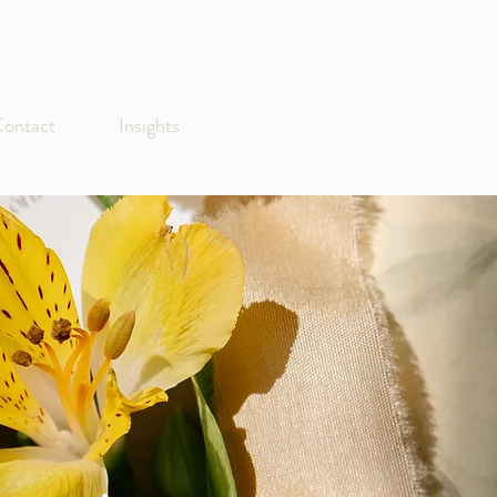
ontact
Insights