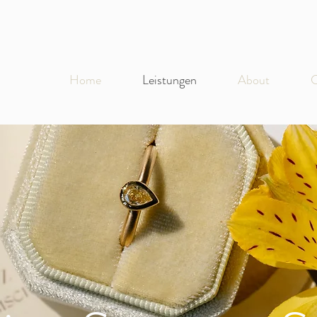
Home
Leistungen
About
C