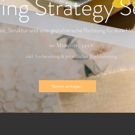
ng Strategy S
eit, Struktur und eine gestalterische Richtung für eure Hoc
90 Minuten · 349 €
inkl. Vorbereitung & persönlicher Nachbereitung
Termin anfragen